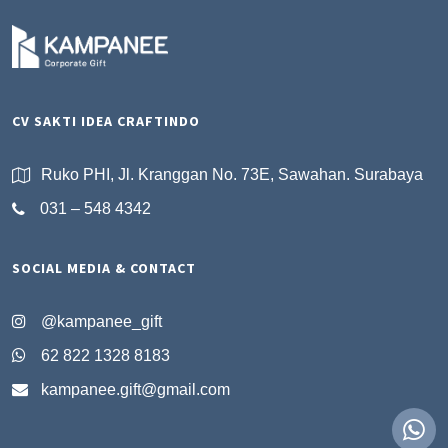
CV SAKTI IDEA CRAFTINDO
Ruko PHI, Jl. Kranggan No. 73E, Sawahan. Surabaya
031 – 548 4342
SOCIAL MEDIA & CONTACT
@kampanee_gift
62 822 1328 8183
kampanee.gift@gmail.com