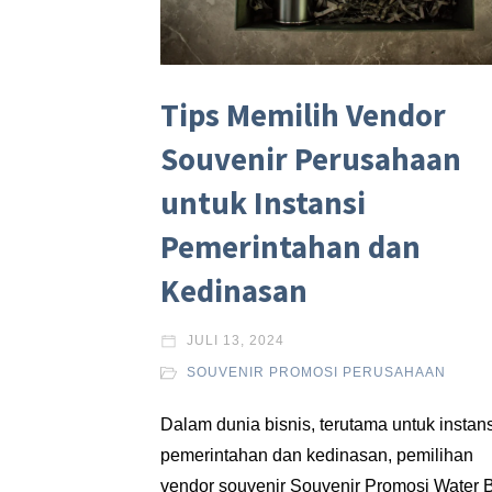
Tips Memilih Vendor
Souvenir Perusahaan
untuk Instansi
Pemerintahan dan
Kedinasan
JULI 13, 2024
SOUVENIR PROMOSI PERUSAHAAN
Dalam dunia bisnis, terutama untuk instan
pemerintahan dan kedinasan, pemilihan
vendor souvenir Souvenir Promosi Water B