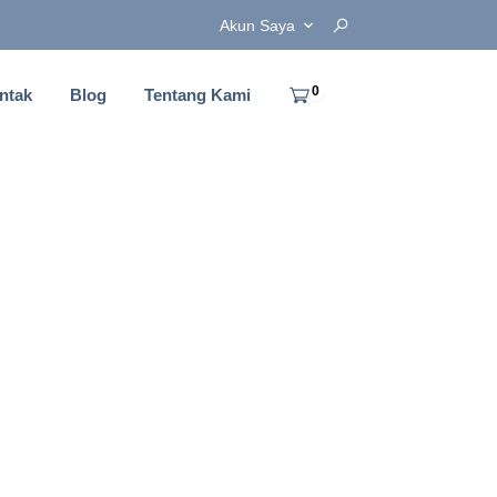
Akun Saya
0
ntak
Blog
Tentang Kami