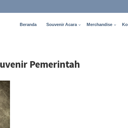
Beranda
Souvenir Acara
Merchandise
Ko
ouvenir Pemerintah