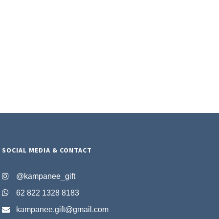
SOCIAL MEDIA & CONTACT
@kampanee_gift
62 822 1328 8183
kampanee.gift@gmail.com