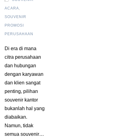
ACARA
,
SOUVENIR
PROMOSI
PERUSAHAAN
Di era di mana
citra perusahaan
dan hubungan
dengan karyawan
dan klien sangat
penting, pilihan
souvenir kantor
bukanlah hal yang
diabaikan.
Namun, tidak
semua souvenir…