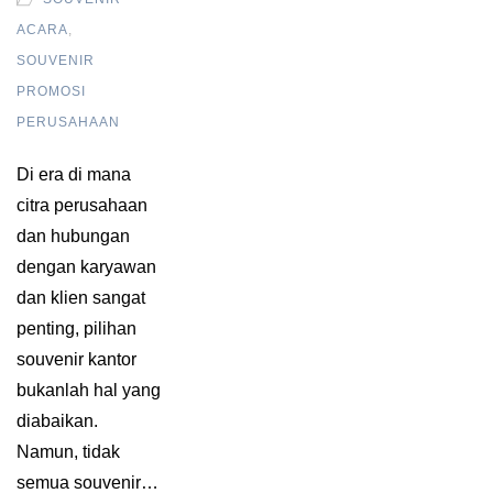
ACARA
,
SOUVENIR
PROMOSI
PERUSAHAAN
Di era di mana
citra perusahaan
dan hubungan
dengan karyawan
dan klien sangat
penting, pilihan
souvenir kantor
bukanlah hal yang
diabaikan.
Namun, tidak
semua souvenir…