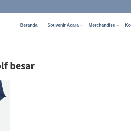
Beranda
Souvenir Acara
Merchandise
Ko
lf besar