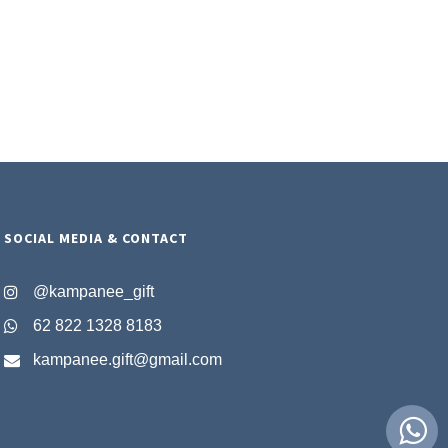
SOCIAL MEDIA & CONTACT
@kampanee_gift
62 822 1328 8183
kampanee.gift@gmail.com