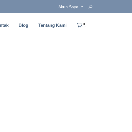
Akun Saya
0
ntak
Blog
Tentang Kami