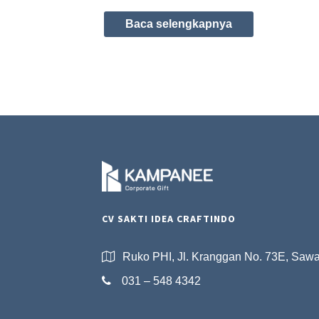
Baca selengkapnya
CV SAKTI IDEA CRAFTINDO
Ruko PHI, Jl. Kranggan No. 73E, Saw
031 – 548 4342