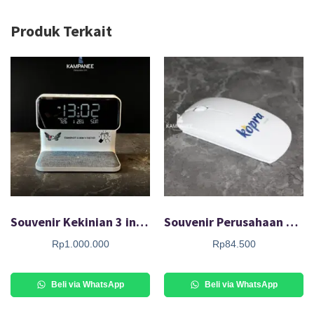
Produk Terkait
Souvenir Kekinian 3 in 1 Magnetic Wireless Charger
Souvenir Perusahaan Mouse 03
Rp
1.000.000
Rp
84.500
Beli via WhatsApp
Beli via WhatsApp