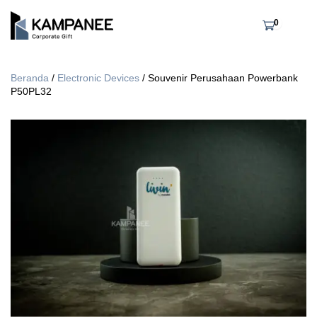
0
Beranda
/
Electronic Devices
/ Souvenir Perusahaan Powerbank
P50PL32