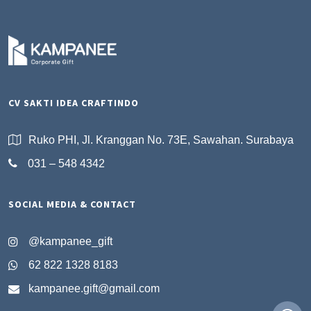
CV SAKTI IDEA CRAFTINDO
Ruko PHI, Jl. Kranggan No. 73E, Sawahan. Surabaya
031 – 548 4342
SOCIAL MEDIA & CONTACT
@kampanee_gift
62 822 1328 8183
kampanee.gift@gmail.com