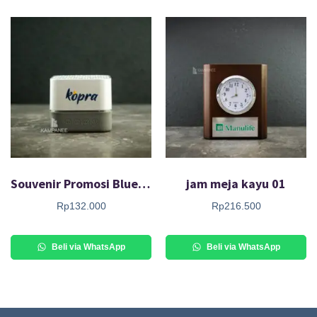
Souvenir Promosi Bluetooth Speaker 05
jam meja kayu 01
Rp
132.000
Rp
216.500
Beli via WhatsApp
Beli via WhatsApp