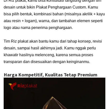
Di Riz plakat, kamu bisa konsultasi langsung dengan tim
desain untuk bikin Plakat Penghargaan Custom. Kamu
bisa pilih bentuk, kombinasi bahan (misalnya akrilik + kayu
atau resin + logam), warna, dan tambahan elemen seperti
logo atau nama penerima penghargaan.
Tim Riz plakat akan bantu kamu dari tahap konsep, revisi
desain, sampai hasil akhirnya jadi. Kamu nggak perlu
khawatir hasilnya melenceng, karena semua proses
transparan dan disesuaikan dengan keinginanmu.
Harga Kompetitif, Kualitas Tetap Premium