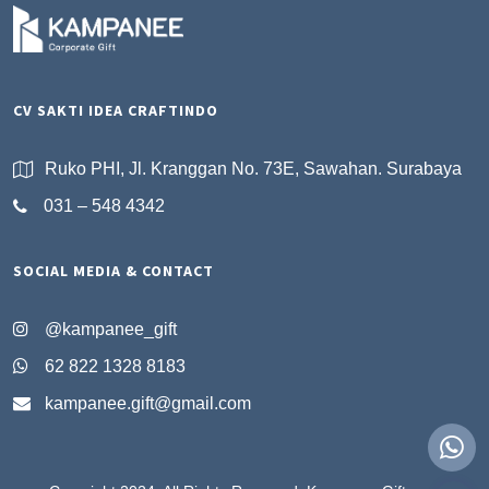
CV SAKTI IDEA CRAFTINDO
Ruko PHI, Jl. Kranggan No. 73E, Sawahan. Surabaya
031 – 548 4342
SOCIAL MEDIA & CONTACT
@kampanee_gift
62 822 1328 8183
kampanee.gift@gmail.com