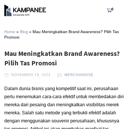
0
Home
»
Blog
»
Mau Meningkatkan Brand Awareness? Pilih Tas
Promosi
Mau Meningkatkan Brand Awareness?
Pilih Tas Promosi
NOVEMBER 19, 2024
MERCHANDISE
Dalam dunia bisnis yang kompetitif saat ini, perusahaan
perlu menemukan cara-cara efektif untuk membedakan diri
mereka dari pesaing dan meningkatkan visibilitas merek
mereka. Salah satu metode yang terbukti efektif adalah
dengan menggunakan souvenir perusahaan, khususnya
tas promosi. Artikel ini akan membahas manfaat tas