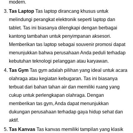
modern.
Tas Laptop
Tas laptop dirancang khusus untuk
melindungi perangkat elektronik seperti laptop dan
tablet. Tas ini biasanya dilengkapi dengan berbagai
kantong tambahan untuk penyimpanan aksesori.
Memberikan tas laptop sebagai souvenir promosi dapat
menunjukkan bahwa perusahaan Anda peduli terhadap
kebutuhan teknologi pelanggan atau karyawan.
Tas Gym
Tas gym adalah pilihan yang ideal untuk acara
olahraga atau kegiatan kebugaran. Tas ini biasanya
terbuat dari bahan tahan air dan memiliki ruang yang
cukup untuk perlengkapan olahraga. Dengan
memberikan tas gym, Anda dapat menunjukkan
dukungan perusahaan terhadap gaya hidup sehat dan
aktif.
Tas Kanvas
Tas kanvas memiliki tampilan yang klasik