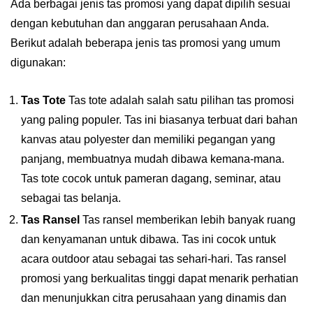
Ada berbagai jenis tas promosi yang dapat dipilih sesuai
dengan kebutuhan dan anggaran perusahaan Anda.
Berikut adalah beberapa jenis tas promosi yang umum
digunakan:
Tas Tote
Tas tote adalah salah satu pilihan tas promosi
yang paling populer. Tas ini biasanya terbuat dari bahan
kanvas atau polyester dan memiliki pegangan yang
panjang, membuatnya mudah dibawa kemana-mana.
Tas tote cocok untuk pameran dagang, seminar, atau
sebagai tas belanja.
Tas Ransel
Tas ransel memberikan lebih banyak ruang
dan kenyamanan untuk dibawa. Tas ini cocok untuk
acara outdoor atau sebagai tas sehari-hari. Tas ransel
promosi yang berkualitas tinggi dapat menarik perhatian
dan menunjukkan citra perusahaan yang dinamis dan