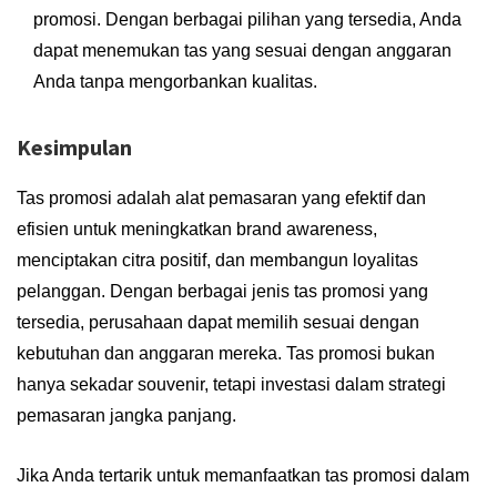
promosi. Dengan berbagai pilihan yang tersedia, Anda
dapat menemukan tas yang sesuai dengan anggaran
Anda tanpa mengorbankan kualitas.
Kesimpulan
Tas promosi adalah alat pemasaran yang efektif dan
efisien untuk meningkatkan brand awareness,
menciptakan citra positif, dan membangun loyalitas
pelanggan. Dengan berbagai jenis tas promosi yang
tersedia, perusahaan dapat memilih sesuai dengan
kebutuhan dan anggaran mereka. Tas promosi bukan
hanya sekadar souvenir, tetapi investasi dalam strategi
pemasaran jangka panjang.
Jika Anda tertarik untuk memanfaatkan tas promosi dalam