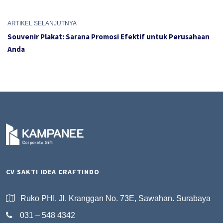
ARTIKEL SELANJUTNYA
Souvenir Plakat: Sarana Promosi Efektif untuk Perusahaan
Anda
CV SAKTI IDEA CRAFTINDO
Ruko PHI, Jl. Kranggan No. 73E, Sawahan. Surabaya
031 – 548 4342